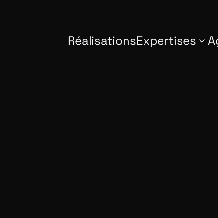
Réalisations
Expertises
A
s