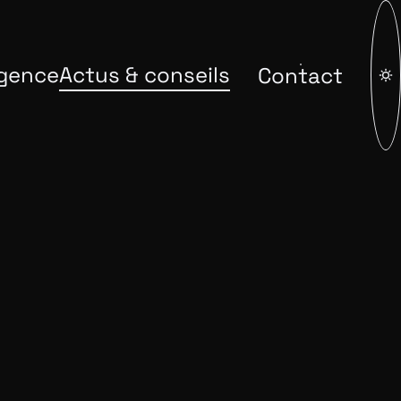
gence
Actus & conseils
Contact