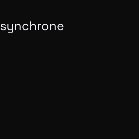
synchrone
Actualité