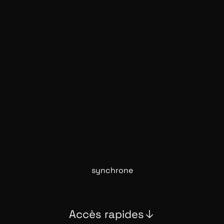
Catégories
Pas de news actuellement
synchrone
Accès rapides