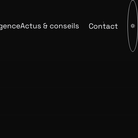
gence
Actus & conseils
Contact