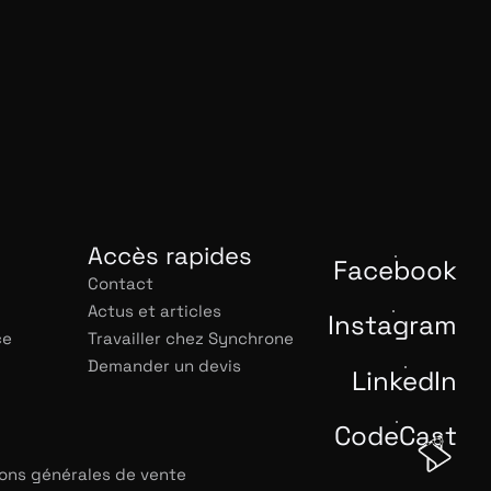
Accès rapides
Facebook
Contact
Actus et articles
Instagram
ce
Travailler chez Synchrone
Demander un devis
LinkedIn
CodeCast
ons générales de vente