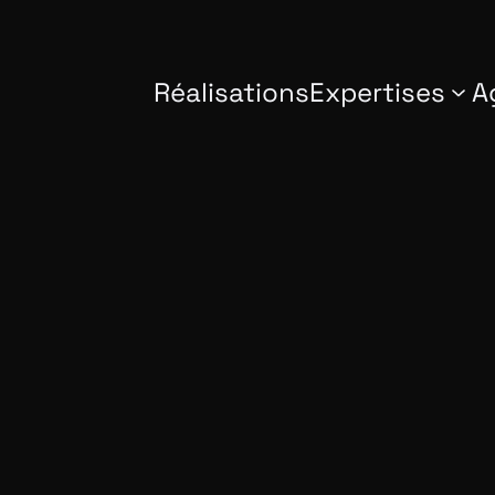
Réalisations
Expertises
A