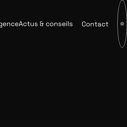
gence
Actus & conseils
Contact