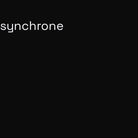
synchrone
Dev