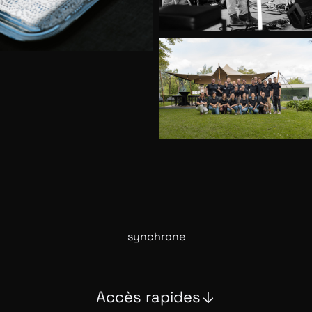
Retour aux news
synchrone
Accès rapides